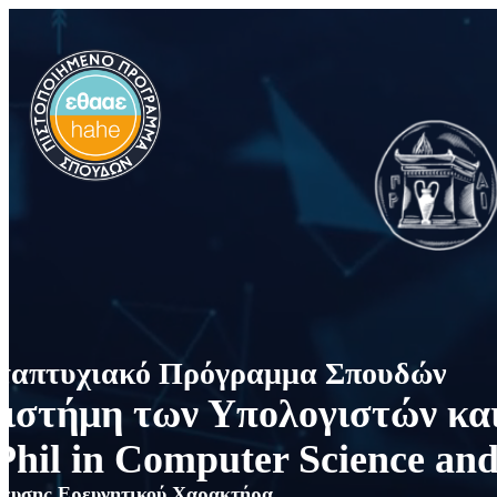
Μετάβαση
στο
περιεχόμενο
ταπτυχιακό Πρόγραμμα Σπουδών
ιστήμη των Υπολογιστών κα
hil in Computer Science and
κευσης Ερευνητικού Χαρακτήρα