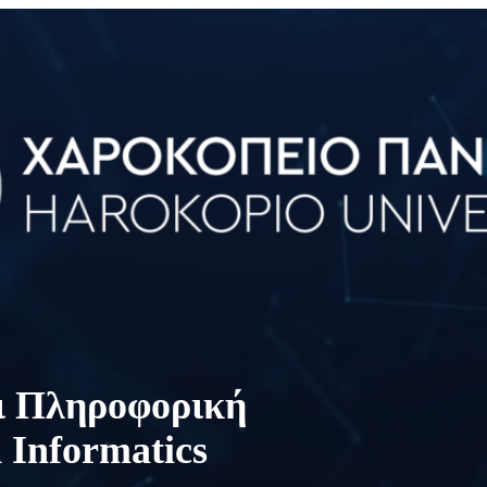
ι Πληροφορική
 Informatics