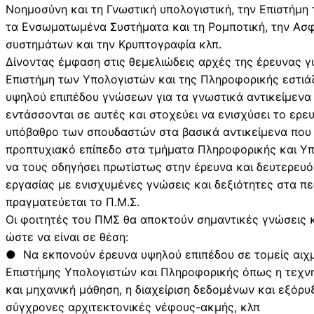
Νοημοσύνη και τη Γνωστική υπολογιστική, την Επιστήμη
τα Ενσωματωμένα Συστήματα και τη Ρομποτική, την Ασ
συστημάτων και την Κρυπτογραφία κλπ.
Δίνοντας έμφαση στις θεμελιώδεις αρχές της έρευνας γ
Επιστήμη των Υπολογιστών και της Πληροφορικής εστιά
υψηλού επιπέδου γνώσεων για τα γνωστικά αντικείμενα
εντάσσονται σε αυτές και στοχεύει να ενισχύσει το ερε
υπόβαθρο των σπουδαστών στα βασικά αντικείμενα που 
προπτυχιακό επίπεδο στα τμήματα Πληροφορικής και Υπ
να τους οδηγήσει πρωτίστως στην έρευνα και δευτερευ
εργασίας με ενισχυμένες γνώσεις και δεξιότητες στα πε
πραγματεύεται το Π.Μ.Σ.
Οι φοιτητές του ΠΜΣ θα αποκτούν σημαντικές γνώσεις κ
ώστε να είναι σε θέση:
● Να εκπονούν έρευνα υψηλού επιπέδου σε τομείς αιχ
Επιστήμης Υπολογιστών και Πληροφορικής όπως η τεχν
και μηχανική μάθηση, η διαχείριση δεδομένων και εξόρυ
σύγχρονες αρχιτεκτονικές νέφους-ακμής, κλπ